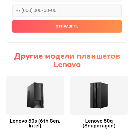
690 руб.
Заказать
Замена тачскрина
740 руб.
Заказать
Другие модели планшетов
Lenovo
Замена разъема питания
790 руб.
Заказать
Замена мультиконтроллера
1190 руб.
Заказать
Lenovo 50s (6th Gen,
Lenovo 50q
Intel)
(Snapdragon)
Замена аудио разъема