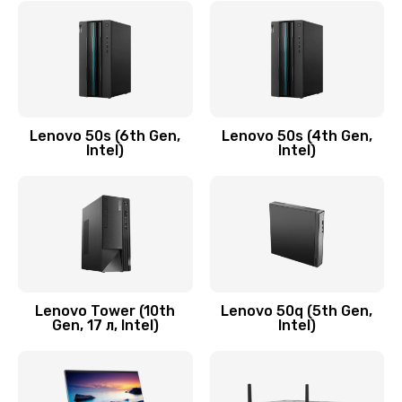
790 руб.
Заказать
Замена модуля HDMI
590 руб.
Lenovo 50s (6th Gen,
Lenovo 50s (4th Gen,
Intel)
Intel)
Заказать
Замена задней крышки устройства
790 руб.
Заказать
Замена микросхемы (звук, контроллер,
Lenovo Tower (10th
Lenovo 50q (5th Gen,
Gen, 17 л, Intel)
Intel)
процессор)
2100 руб.
Заказать