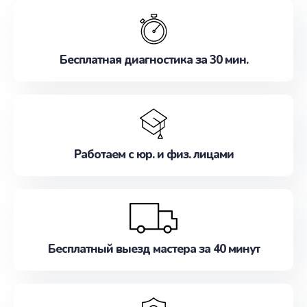
обслуживание, удовлетворяя их потребности
наилучшим образом. Не медлите записаться на
ремонт уже сейчас!
Бесплатная диагностика за 30 мин.
Работаем с юр. и физ. лицами
Бесплатный выезд мастера за 40 минут