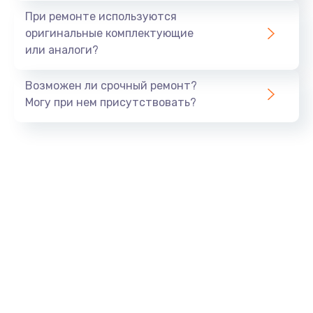
Замена экрана
При ремонте используются
1530 руб.
оригинальные комплектующие
или аналоги?
Заказать
Возможен ли срочный ремонт?
Замена шлейфа матрицы
Могу при нем присутствовать?
1130 руб.
Заказать
Замена USB порта
1290 руб.
Заказать
Замена звуковой карты
1200 руб.
Заказать