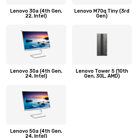
Заказать
Lenovo 30a (4th Gen,
Lenovo M70q Tiny (3rd
Ремонт элементов корпуса
22, Intel)
Gen)
890 руб.
Заказать
Ремонт шлейфа
690 руб.
Lenovo 30a (4th Gen,
Lenovo Tower 5 (10th
Заказать
24, Intel)
Gen, 30L, AMD)
Замена камеры (внешней или внутренней)
450 руб.
Заказать
Замена вибро элемента
Lenovo 50a (4th Gen,
450 руб.
24, Intel)