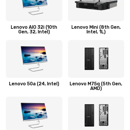
Замена кнопки включения/выключения
600 руб.
Lenovo AIO 32i (10th
Lenovo Mini (8th Gen,
Заказать
Gen, 32, Intel)
Intel, 1L)
Замена разъема Micro, USB
590 руб.
Заказать
Замена шлейфа кнопок, дисплея
Lenovo 50a (24, Intel)
Lenovo M75q (5th Gen,
600 руб.
AMD)
Заказать
Чистка от пыли или влаги
1090 руб.