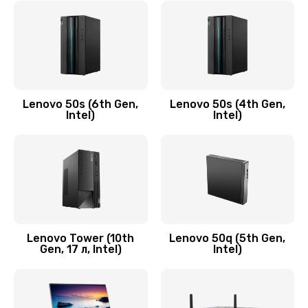
790 руб.
Заказать
Замена модуля HDMI
590 руб.
Lenovo 50s (6th Gen,
Lenovo 50s (4th Gen,
Intel)
Intel)
Заказать
Замена задней крышки устройства
790 руб.
Заказать
Замена микросхемы (звук, контроллер,
Lenovo Tower (10th
Lenovo 50q (5th Gen,
Gen, 17 л, Intel)
Intel)
процессор)
2100 руб.
Заказать