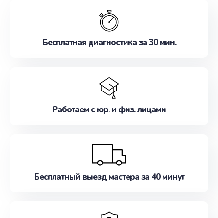
обслуживание, удовлетворяя их потребности
наилучшим образом. Не медлите записаться на
ремонт уже сейчас!
Бесплатная диагностика за 30 мин.
Работаем с юр. и физ. лицами
Бесплатный выезд мастера за 40 минут