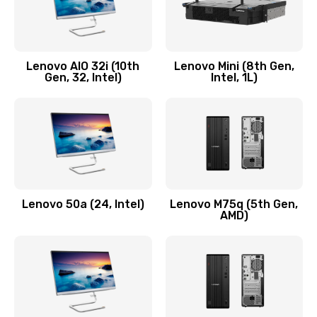
Замена кнопки включения/выключения
600 руб.
Lenovo AIO 32i (10th
Lenovo Mini (8th Gen,
Заказать
Gen, 32, Intel)
Intel, 1L)
Замена разъема Micro, USB
590 руб.
Заказать
Замена шлейфа кнопок, дисплея
Lenovo 50a (24, Intel)
Lenovo M75q (5th Gen,
600 руб.
AMD)
Заказать
Чистка от пыли или влаги
1090 руб.