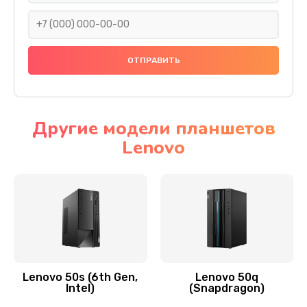
690 руб.
Заказать
Замена тачскрина
740 руб.
Заказать
Другие модели планшетов
Lenovo
Замена разъема питания
790 руб.
Заказать
Замена мультиконтроллера
1190 руб.
Заказать
Lenovo 50s (6th Gen,
Lenovo 50q
Intel)
(Snapdragon)
Замена аудио разъема