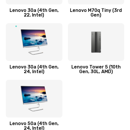
Заказать
Lenovo 30a (4th Gen,
Lenovo M70q Tiny (3rd
Ремонт элементов корпуса
22, Intel)
Gen)
890 руб.
Заказать
Ремонт шлейфа
690 руб.
Lenovo 30a (4th Gen,
Lenovo Tower 5 (10th
Заказать
24, Intel)
Gen, 30L, AMD)
Замена камеры (внешней или внутренней)
450 руб.
Заказать
Замена вибро элемента
Lenovo 50a (4th Gen,
450 руб.
24, Intel)