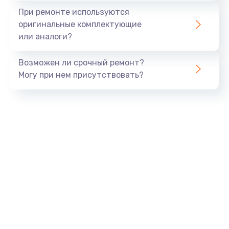
Замена экрана
При ремонте используются
1530 руб.
оригинальные комплектующие
или аналоги?
Заказать
Возможен ли срочный ремонт?
Замена шлейфа матрицы
Могу при нем присутствовать?
1130 руб.
Заказать
Замена USB порта
1290 руб.
Заказать
Замена звуковой карты
1200 руб.
Заказать