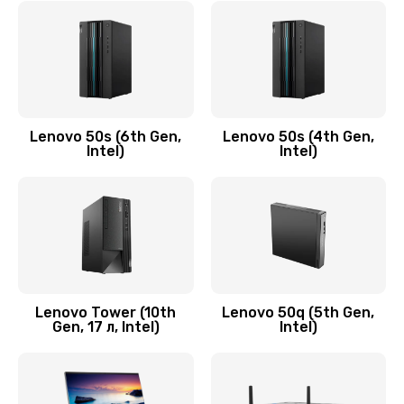
790 руб.
Заказать
Замена модуля HDMI
590 руб.
Lenovo 50s (6th Gen,
Lenovo 50s (4th Gen,
Intel)
Intel)
Заказать
Замена задней крышки устройства
790 руб.
Заказать
Замена микросхемы (звук, контроллер,
Lenovo Tower (10th
Lenovo 50q (5th Gen,
Gen, 17 л, Intel)
Intel)
процессор)
2100 руб.
Заказать