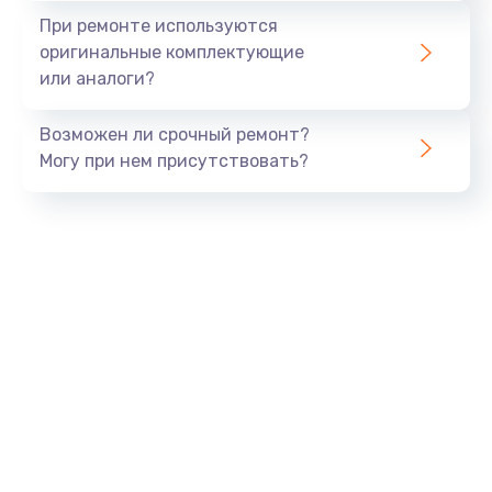
Замена экрана
При ремонте используются
1530 руб.
оригинальные комплектующие
или аналоги?
Заказать
Возможен ли срочный ремонт?
Замена шлейфа матрицы
Могу при нем присутствовать?
1130 руб.
Заказать
Замена USB порта
1290 руб.
Заказать
Замена звуковой карты
1200 руб.
Заказать