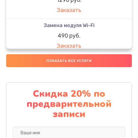
Заказать
Замена модуля Wi-Fi
490 руб.
Заказать
Замена микрофона
ПОКАЗАТЬ ВСЕ УСЛУГИ
1600 руб.
Заказать
Скидка 20% по
Замена аккумулятора
предварительной
1130 руб.
записи
Заказать
Замена дисплея (экрана)