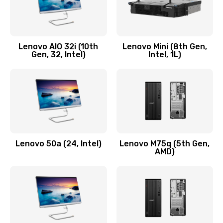
Замена кнопки включения/выключения
600 руб.
Lenovo AIO 32i (10th
Lenovo Mini (8th Gen,
Заказать
Gen, 32, Intel)
Intel, 1L)
Замена разъема Micro, USB
590 руб.
Заказать
Замена шлейфа кнопок, дисплея
Lenovo 50a (24, Intel)
Lenovo M75q (5th Gen,
600 руб.
AMD)
Заказать
Чистка от пыли или влаги
1090 руб.