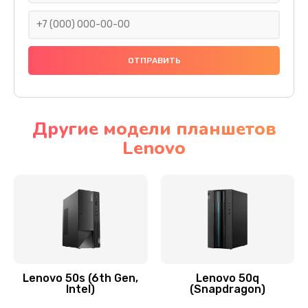
690 руб.
Заказать
Замена тачскрина
740 руб.
Заказать
Другие модели планшетов
Lenovo
Замена разъема питания
790 руб.
Заказать
Замена мультиконтроллера
1190 руб.
Заказать
Lenovo 50s (6th Gen,
Lenovo 50q
Intel)
(Snapdragon)
Замена аудио разъема