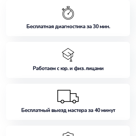
обслуживание, удовлетворяя их потребности
наилучшим образом. Не медлите записаться на
ремонт уже сейчас!
Бесплатная диагностика за 30 мин.
Работаем с юр. и физ. лицами
Бесплатный выезд мастера за 40 минут