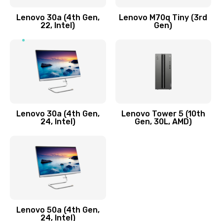
Заказать
Lenovo 30a (4th Gen,
Lenovo M70q Tiny (3rd
Ремонт элементов корпуса
22, Intel)
Gen)
890 руб.
Заказать
Ремонт шлейфа
690 руб.
Lenovo 30a (4th Gen,
Lenovo Tower 5 (10th
Заказать
24, Intel)
Gen, 30L, AMD)
Замена камеры (внешней или внутренней)
450 руб.
Заказать
Замена вибро элемента
Lenovo 50a (4th Gen,
450 руб.
24, Intel)