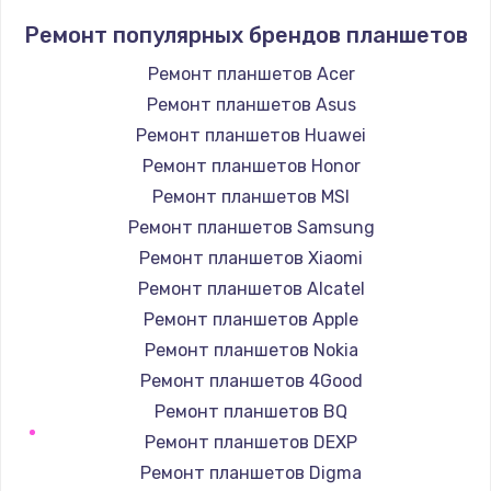
Заказать
Ремонт популярных брендов планшетов
Ремонт планшетов Acer
Замена лотка Flash
Ремонт планшетов Asus
750 руб.
Ремонт планшетов Huawei
Заказать
Ремонт планшетов Honor
Ремонт планшетов MSI
Замена лотка SIM
Ремонт планшетов Samsung
790 руб.
Ремонт планшетов Xiaomi
Заказать
Ремонт планшетов Alcatel
Ремонт планшетов Apple
Замена северного моста
Ремонт планшетов Nokia
2300 руб.
Ремонт планшетов 4Good
Заказать
Ремонт планшетов BQ
Ремонт планшетов DEXP
Восстановление данных
Ремонт планшетов Digma
990 руб.