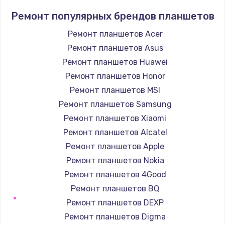
Заказать
Ремонт популярных брендов планшетов
Ремонт планшетов Acer
Замена лотка Flash
Ремонт планшетов Asus
750 руб.
Ремонт планшетов Huawei
Заказать
Ремонт планшетов Honor
Ремонт планшетов MSI
Замена лотка SIM
Ремонт планшетов Samsung
790 руб.
Ремонт планшетов Xiaomi
Заказать
Ремонт планшетов Alcatel
Ремонт планшетов Apple
Замена северного моста
Ремонт планшетов Nokia
2300 руб.
Ремонт планшетов 4Good
Заказать
Ремонт планшетов BQ
Ремонт планшетов DEXP
Восстановление данных
Ремонт планшетов Digma
990 руб.