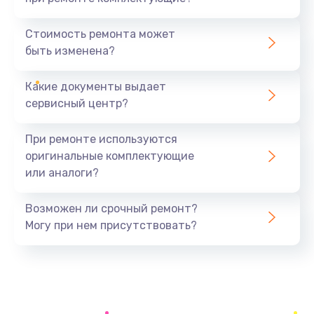
Ремонт микросхемы Bluetooth
1100 руб.
Стоимость ремонта может
быть изменена?
Заказать
Какие документы выдает
Ремонт разъема питания
сервисный центр?
990 руб.
Заказать
При ремонте используются
оригинальные комплектующие
Ремонт Wi-Fi модуля
или аналоги?
880 руб.
Заказать
Возможен ли срочный ремонт?
Могу при нем присутствовать?
Ремонт разъема зарядки
550 руб.
Заказать