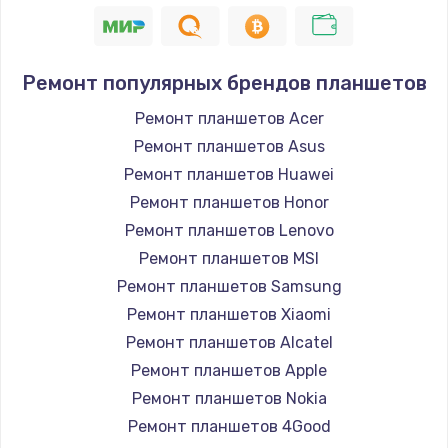
1100 руб.
Заказать
Ремонт популярных брендов планшетов
Замена микросхемы управления
Ремонт планшетов Acer
1100 руб.
Ремонт планшетов Asus
Заказать
Ремонт планшетов Huawei
Ремонт планшетов Honor
Замена микросхемы NFC
Ремонт планшетов Lenovo
1100 руб.
Ремонт планшетов MSI
Заказать
Ремонт планшетов Samsung
Ремонт планшетов Xiaomi
Замена разъема наушников
Ремонт планшетов Alcatel
880 руб.
Ремонт планшетов Apple
Заказать
Ремонт планшетов Nokia
Ремонт планшетов 4Good
Ремонт микросхемы управления