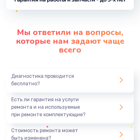
от 1100 руб.
Заказать
Ремонт цепей питания
Мы ответили на вопросы,
от 2500 руб.
которые нам задают чаще
Заказать
всего
Замена шлейфа матрицы
от 950 руб.
Диагностика проводится
Заказать
бесплатно?
Замена материнской платы
Есть ли гарантия на услуги
от 1730 руб.
ремонта и на используемые
при ремонте комплектующие?
Заказать
Стоимость ремонта может
Замена видеочипа
быть изменена?
от 2500 руб.