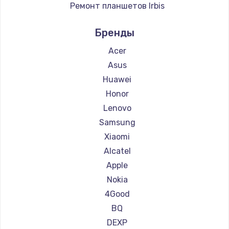
Ремонт планшетов Irbis
Ремонт планшетов Prestigio
Бренды
Ремонт планшетов Microsoft
Ремонт планшетов BlackView
Acer
Ремонт планшетов Amazon
Asus
Ремонт планшетов Aquarius
Huawei
Ремонт планшетов Philips
Honor
Ремонт планшетов Dell
Lenovo
Ремонт планшетов HP
Samsung
Ремонт планшетов Getac
Xiaomi
Ремонт планшетов ZTE
Alcatel
Ремонт планшетов Google
Apple
Ремонт планшетов Navitel
Nokia
Ремонт планшетов Teclast
4Good
Ремонт планшетов CHUWI
BQ
DEXP