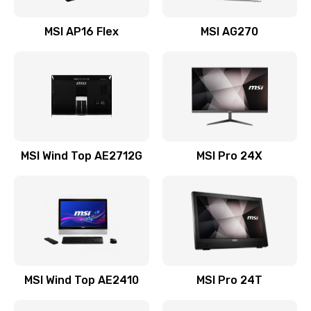
Замена USB порта
MSI AP16 Flex
MSI AG270
1100 руб.
Заказать
Замена аккумулятора
690 руб.
Заказать
MSI Wind Top AE2712G
MSI Pro 24X
Замена клавиатуры
990 руб.
Заказать
Замена тачпада
1500 руб.
MSI Wind Top AE2410
MSI Pro 24T
Заказать