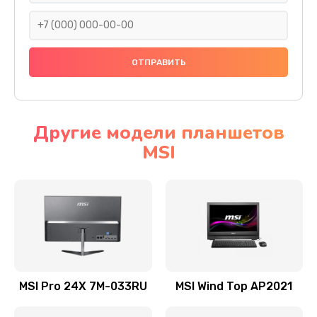
1095 руб.
Заказать
Замена шлейфа матрицы
950 руб.
Заказать
Другие модели планшетов
MSI
Замена термопасты
1095 руб.
Заказать
Замена системы охлаждения
1645 руб.
Заказать
MSI Pro 24X 7M-033RU
MSI Wind Top AP2021
Замена процессора