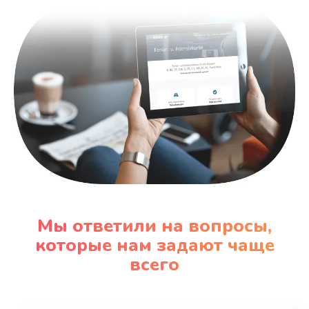
Заказать
Мы ответили на вопросы,
которые нам задают чаще
всего