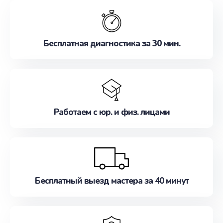
обслуживание, удовлетворяя их потребности
наилучшим образом. Не медлите записаться на
ремонт уже сейчас!
Бесплатная диагностика за 30 мин.
Работаем с юр. и физ. лицами
Бесплатный выезд мастера за 40 минут