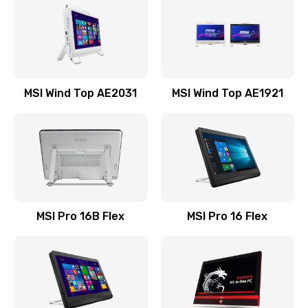
1545 руб.
Заказать
Замена оперативной памяти
MSI Wind Top AE2031
MSI Wind Top AE1921
760 руб.
Заказать
Замена микрофона
1050 руб.
Заказать
MSI Pro 16B Flex
MSI Pro 16 Flex
Замена звуковой карты
1100 руб.
Заказать