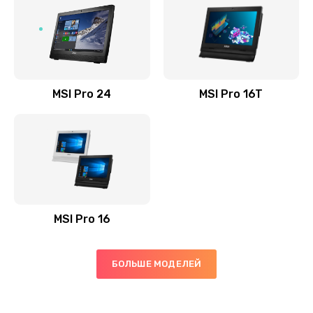
Установка драйверов
725 руб.
Заказать
MSI Pro 24
MSI Pro 16T
Замена жесткого диска
660 руб.
Заказать
Ремонт цепей питания
2500 руб.
MSI Pro 16
Заказать
Замена видеокарты
БОЛЬШЕ МОДЕЛЕЙ
1890 руб.
Заказать