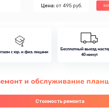
Цена:
от 495 руб.
ОС
Бесплатный выезд масте
таем с юр. и физ. лицами
40 минут
ремонт и обслуживание план
Стоимость ремонта