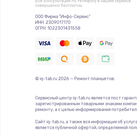
Все консультации по телефону в нашем сервисе
совершенно бесплатны
ООО Фирма "Инфо-Сервис"
ИНН: 2309017170
ОГРН: 1022301431558
© iq-tab.ru
2026
— Ремонт планшетов.
Сервисный центр iq-tab.ru является пост гаран
зарегистрированным товарными знаками компан
ремонту, а с целью информирования потребител
Сайт iq-tab.ru, а также вся информация об услу
является публичной офертой, определяемой пол