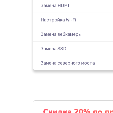
Замена HDMI
Настройка Wi-Fi
Замена вебкамеры
Замена SSD
Замена северного моста
Замена экрана
Замена шлейфа матрицы
Замена термопасты
Скидка 20% по п