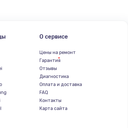
ды
О сервисе
Цены на ремонт
Гарантия
i
Отзывы
Диагностика
o
Оплата и доставка
ung
FAQ
i
Контакты
l
Карта сайта