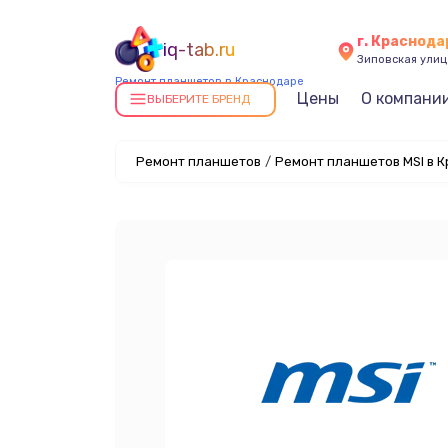
г. Краснода
iq-tab.ru
Зиповская улица
Ремонт планшетов в Краснодаре
Цены
О компани
ВЫБЕРИТЕ БРЕНД
Ремонт планшетов
/
Ремонт планшетов MSI в 