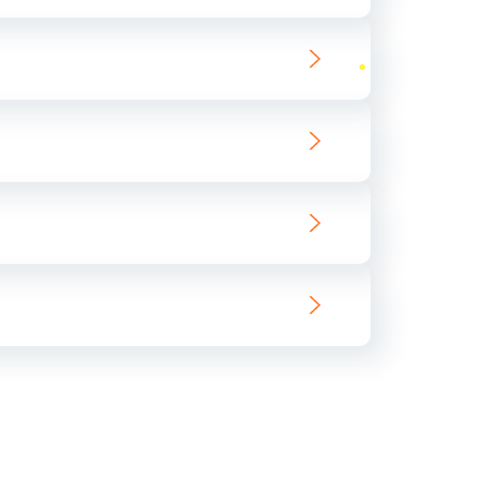
ать
ать
ать
ать
ать
ать
ать
ать