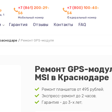
+7 (861) 200-29-
+7 (800) 100-40-
р
56
54
, 1
Мобильный номер
Федеральный номер
и
Гарантия
Отзывы
Контакты
FAQ
Краснодаре
/
Ремонт GPS-модуля
Ремонт GPS-моду
MSI в Краснодаре
Ремонт планшетов от 495 рублей;
Экспресс-ремонт до 2 часов;
Гарантия - до 3-х лет;