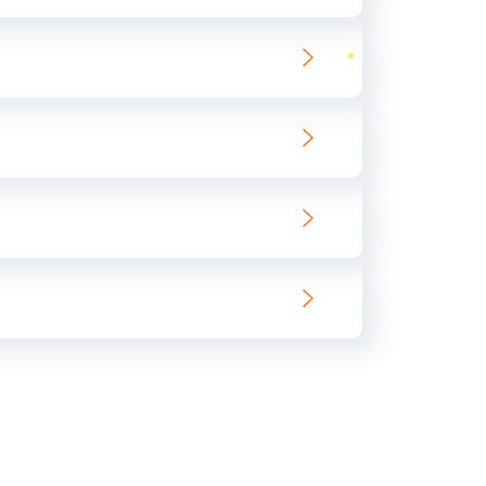
ать
ать
ать
ать
ать
ать
ать
ать