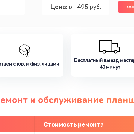
Цена:
от 495 руб.
ОС
Бесплатный выезд масте
таем с юр. и физ. лицами
40 минут
ремонт и обслуживание план
Стоимость ремонта