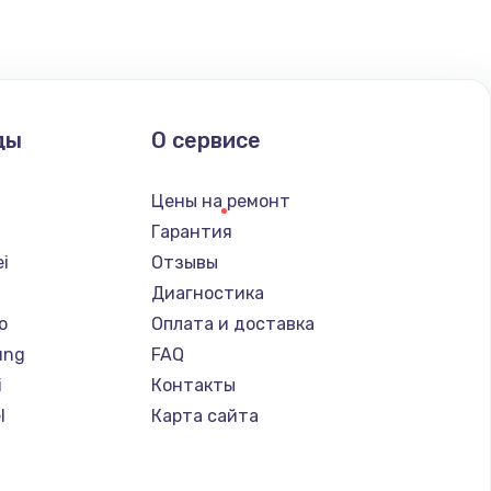
ды
О сервисе
Цены на ремонт
Гарантия
i
Отзывы
Диагностика
o
Оплата и доставка
ung
FAQ
i
Контакты
l
Карта сайта