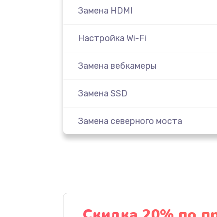
Замена HDMI
Настройка Wi-Fi
Замена вебкамеры
Замена SSD
Замена северного моста
Замена экрана
Замена шлейфа матрицы
Замена термопасты
Скидка 20% по п