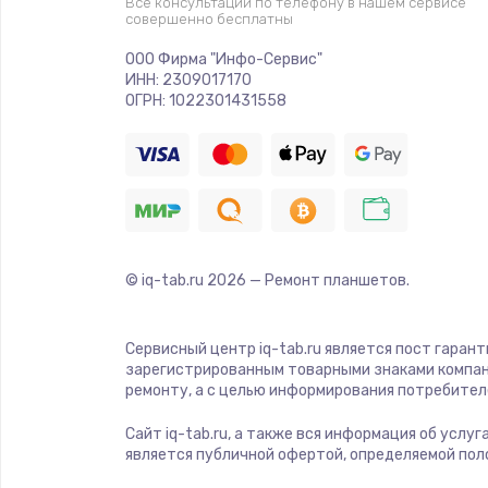
Все консультации по телефону в нашем сервисе
совершенно бесплатны
ООО Фирма "Инфо-Сервис"
ИНН: 2309017170
ОГРН: 1022301431558
© iq-tab.ru
2026
— Ремонт планшетов.
Сервисный центр iq-tab.ru является пост гаран
зарегистрированным товарными знаками компан
ремонту, а с целью информирования потребител
Сайт iq-tab.ru, а также вся информация об услу
является публичной офертой, определяемой пол