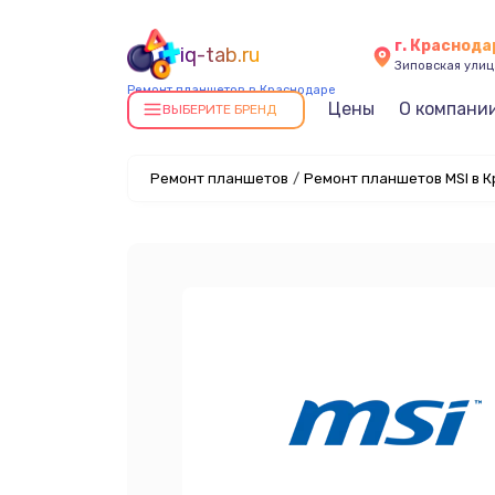
г. Краснода
iq-tab.ru
Зиповская улица
Ремонт планшетов в Краснодаре
Цены
О компани
ВЫБЕРИТЕ БРЕНД
Ремонт планшетов
/
Ремонт планшетов MSI в 