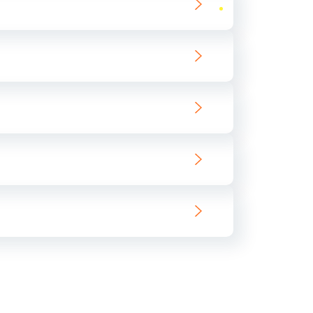
ать
ать
ать
ать
ать
ать
ать