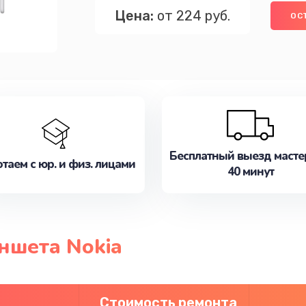
Цена:
от 224 руб.
ОС
Бесплатный выезд масте
таем с юр. и физ. лицами
40 минут
ншета Nokia
Стоимость ремонта