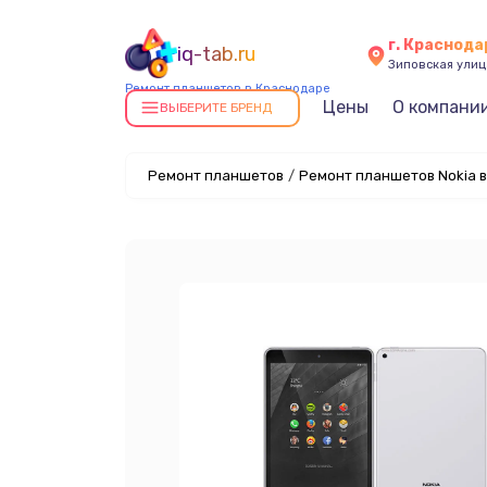
г. Краснода
iq-tab.ru
Зиповская улица
Ремонт планшетов в Краснодаре
Цены
О компани
ВЫБЕРИТЕ БРЕНД
Ремонт планшетов
/
Ремонт планшетов Nokia 