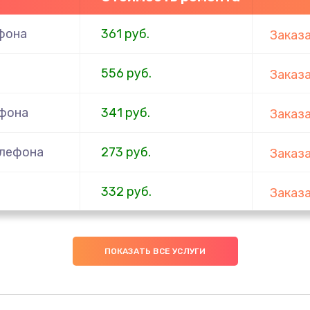
фона
361 руб.
Заказ
556 руб.
Заказ
ефона
341 руб.
Заказ
елефона
273 руб.
Заказ
332 руб.
Заказ
ефона
353 руб.
Заказ
ПОКАЗАТЬ ВСЕ УСЛУГИ
666 руб.
Заказ
ефона