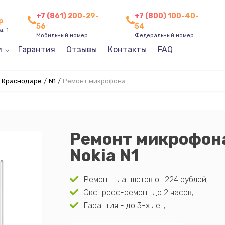
+7 (861) 200-29-
+7 (800) 100-40-
р
56
54
, 1
Мобильный номер
Федеральный номер
и
Гарантия
Отзывы
Контакты
FAQ
в Краснодаре
/
N1
/
Ремонт микрофона
Ремонт микрофон
Nokia N1
Ремонт планшетов от 224 рублей;
Экспресс-ремонт до 2 часов;
Гарантия - до 3-х лет;