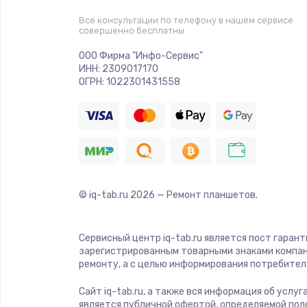
Все консультации по телефону в нашем сервисе
совершенно бесплатны
ООО Фирма "Инфо-Сервис"
ИНН: 2309017170
ОГРН: 1022301431558
© iq-tab.ru
2026
— Ремонт планшетов.
Сервисный центр iq-tab.ru является пост гаран
зарегистрированным товарными знаками компан
ремонту, а с целью информирования потребител
Сайт iq-tab.ru, а также вся информация об услу
является публичной офертой, определяемой пол