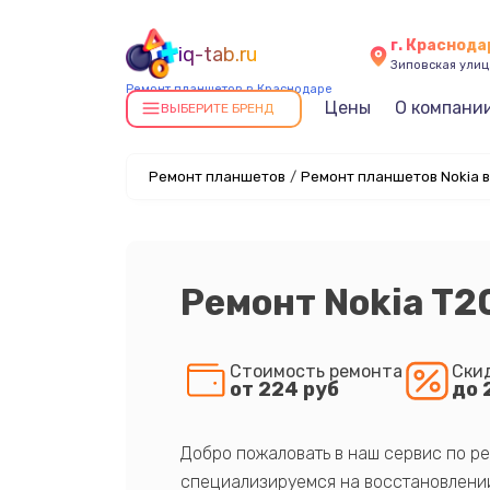
г. Краснода
iq-tab.ru
Зиповская улица
Ремонт планшетов в Краснодаре
Цены
О компани
ВЫБЕРИТЕ БРЕНД
Ремонт планшетов
/
Ремонт планшетов Nokia 
Ремонт Nokia T2
Стоимость ремонта
Ски
от 224 руб
до 
Добро пожаловать в наш сервис по ре
специализируемся на восстановлении