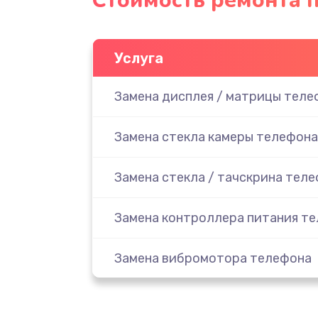
Стоимость ремонта п
Услуга
Замена дисплея / матрицы теле
Замена стекла камеры телефона
Замена стекла / тачскрина тел
Замена контроллера питания т
Замена вибромотора телефона
Замена разъема наушников тел