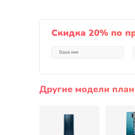
Замена аудиокодека телефона
Замена микросхем питания тел
Скидка 20% по п
Замена процессора телефона
Восстановление данных телефо
Русификация телефона
Другие модели план
Замена заднего стекла телефон
Замена аккумулятора (батареи)
Отвязка от гугл-аккаунта телеф