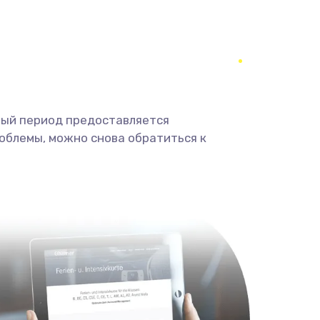
224 руб.
Заказать
448 руб.
Заказать
293 руб.
Заказать
ный период предоставляется
облемы, можно снова обратиться к
709 руб.
Заказать
529 руб.
Заказать
709 руб.
Заказать
812 руб.
Заказать
318 руб.
Заказать