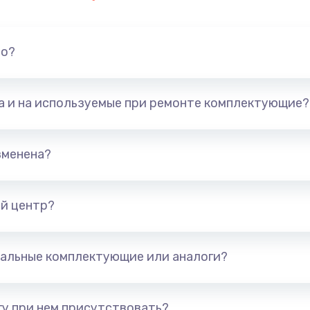
но?
та и на используемые при ремонте комплектующие?
зменена?
й центр?
альные комплектующие или аналоги?
у при нем присутствовать?