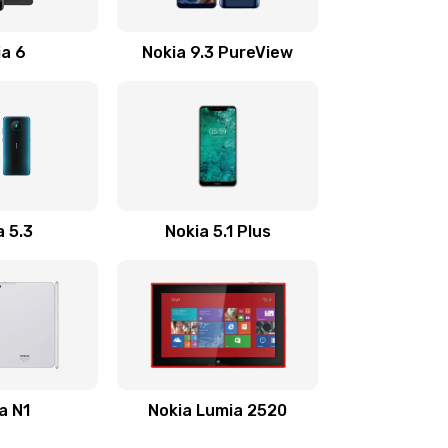
705 руб.
Заказать
ia 6
Nokia 9.3 PureView
226 руб.
Заказать
679 руб.
Заказать
554 руб.
Заказать
a 5.3
Nokia 5.1 Plus
377 руб.
Заказать
1330 руб.
Заказать
a N1
Nokia Lumia 2520
395 руб.
Заказать