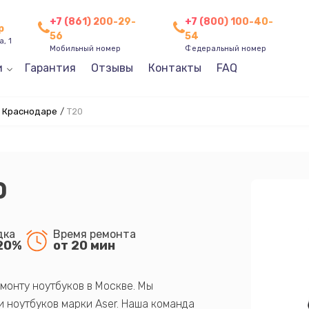
+7 (861) 200-29-
+7 (800) 100-40-
р
56
54
, 1
Мобильный номер
Федеральный номер
и
Гарантия
Отзывы
Контакты
FAQ
в Краснодаре
/
T20
0
дка
Время ремонта
20%
от 20 мин
монту ноутбуков в Москве. Мы
 ноутбуков марки Aser. Наша команда