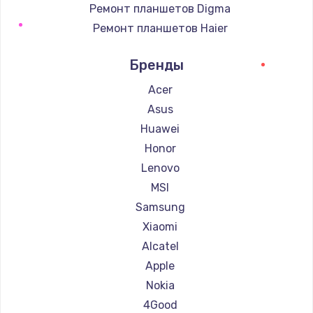
Ремонт планшетов Digma
Ремонт планшетов Haier
Ремонт планшетов Irbis
Бренды
Ремонт планшетов Prestigio
Ремонт планшетов Microsoft
Acer
Ремонт планшетов BlackView
Asus
Ремонт планшетов Amazon
Huawei
Ремонт планшетов Aquarius
Honor
Ремонт планшетов Philips
Lenovo
Ремонт планшетов Dell
MSI
Ремонт планшетов HP
Samsung
Ремонт планшетов Getac
Xiaomi
Ремонт планшетов ZTE
Alcatel
Ремонт планшетов Google
Apple
Ремонт планшетов Navitel
Nokia
Ремонт планшетов Teclast
4Good