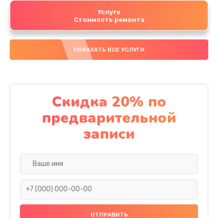
Услуга
Стоимость ремонта
ПОКАЗАТЬ ВСЕ УСЛУГИ
Скидка 20% по
предварительной
записи