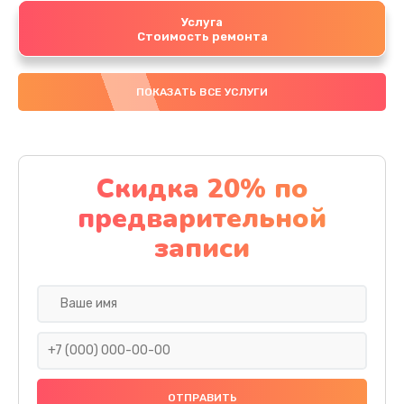
Услуга
Стоимость ремонта
ПОКАЗАТЬ ВСЕ УСЛУГИ
Скидка 20% по
предварительной
записи