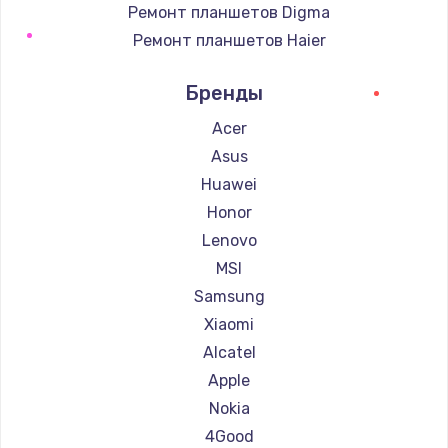
Ремонт планшетов Digma
Ремонт планшетов Haier
Ремонт планшетов Irbis
Бренды
Ремонт планшетов Prestigio
Ремонт планшетов Microsoft
Acer
Ремонт планшетов BlackView
Asus
Ремонт планшетов Amazon
Huawei
Ремонт планшетов Aquarius
Honor
Ремонт планшетов Philips
Lenovo
Ремонт планшетов Dell
MSI
Ремонт планшетов HP
Samsung
Ремонт планшетов Getac
Xiaomi
Ремонт планшетов ZTE
Alcatel
Ремонт планшетов Google
Apple
Ремонт планшетов Navitel
Nokia
Ремонт планшетов Teclast
4Good