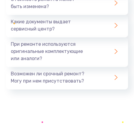
быть изменена?
Заказать
Какие документы выдает
Ремонт электроплаты
сервисный центр?
1400 руб.
Заказать
При ремонте используются
оригинальные комплектующие
Замена центрирующей шайбы динамика
или аналоги?
880 руб.
Заказать
Возможен ли срочный ремонт?
Могу при нем присутствовать?
Замена подводящих проводов
880 руб.
Заказать
Замена голосовой катушки/перемотка динамика
880 руб.