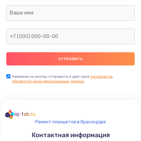
активных сабвуферов)
1200 руб.
Заказать
Ремонт после залития
2100 руб.
Заказать
Замена диффузора динамика
Нажимая на кнопку отправить я даю свое
согласие на
обработку моих персональных данных.
1400 руб.
Заказать
Замена платы брелка
iq-tab.ru
900 руб.
Ремонт планшетов в Краснодаре
Заказать
Контактная информация