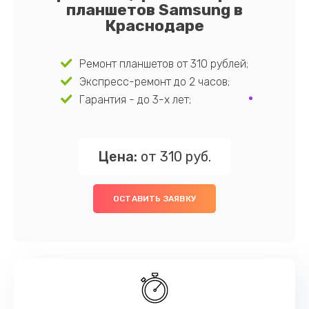
планшетов Samsung в
Краснодаре
Ремонт планшетов от 310 рублей;
Экспресс-ремонт до 2 часов;
Гарантия - до 3-х лет;
Цена:
от 310 руб.
ОСТАВИТЬ ЗАЯВКУ