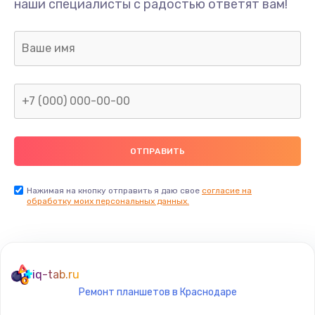
наши специалисты с радостью ответят вам!
Ремонт предварительных цепей усиления (для
активных сабвуферов)
1200 руб.
Заказать
Ремонт после залития
2100 руб.
Заказать
Замена диффузора динамика
Нажимая на кнопку отправить я даю свое
согласие на
обработку моих персональных данных.
1400 руб.
Заказать
Замена платы брелка
iq-tab.ru
900 руб.
Ремонт планшетов в Краснодаре
Заказать