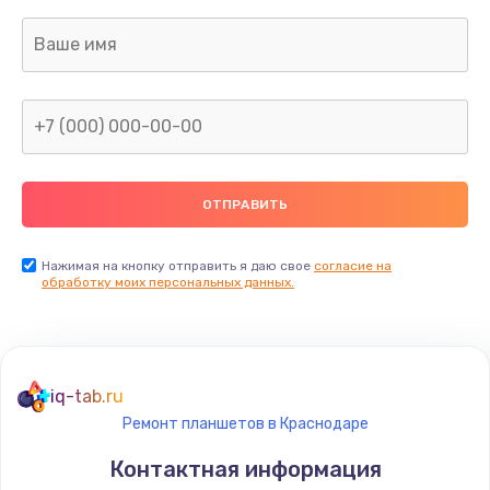
активных сабвуферов)
1200 руб.
Заказать
Ремонт после залития
2100 руб.
Заказать
Замена диффузора динамика
Нажимая на кнопку отправить я даю свое
согласие на
обработку моих персональных данных.
1400 руб.
Заказать
Замена платы брелка
iq-tab.ru
900 руб.
Ремонт планшетов в Краснодаре
Заказать
Контактная информация