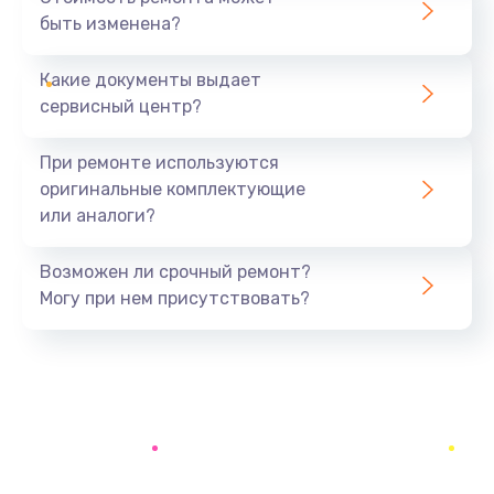
быть изменена?
Заказать
Какие документы выдает
Ремонт электроплаты
сервисный центр?
1400 руб.
Заказать
При ремонте используются
оригинальные комплектующие
Замена центрирующей шайбы динамика
или аналоги?
880 руб.
Заказать
Возможен ли срочный ремонт?
Могу при нем присутствовать?
Замена подводящих проводов
880 руб.
Заказать
Замена голосовой катушки/перемотка динамика
880 руб.