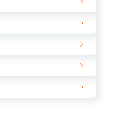
ать
ать
ать
ать
ать
ать