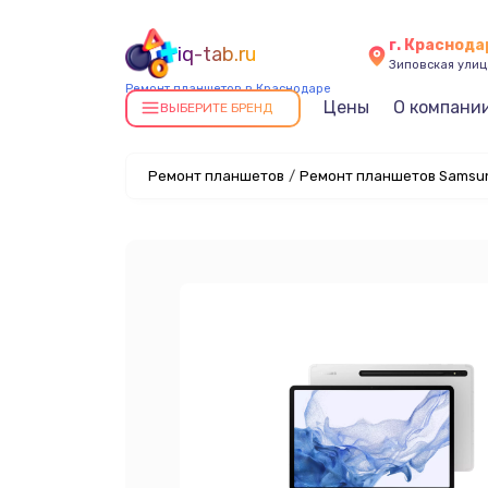
г. Краснода
iq-tab.ru
Зиповская улица
Ремонт планшетов в Краснодаре
Цены
О компани
ВЫБЕРИТЕ БРЕНД
Ремонт планшетов
/
Ремонт планшетов Samsun