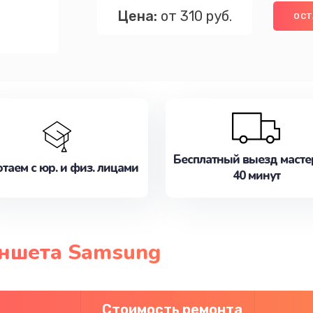
Цена:
от 310 руб.
ОСТ
Бесплатный выезд масте
таем с юр. и физ. лицами
40 минут
ншета Samsung
Стоимость ремонта