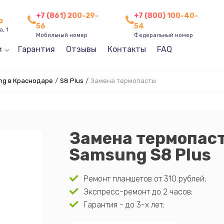
+7 (861) 200-29-
+7 (800) 100-40-
р
56
54
, 1
Мобильный номер
Федеральный номер
и
Гарантия
Отзывы
Контакты
FAQ
g в Краснодаре
/
S8 Plus
/
Замена термопасты
Замена термопас
Samsung S8 Plus
Ремонт планшетов от 310 рублей;
Экспресс-ремонт до 2 часов;
Гарантия - до 3-х лет;