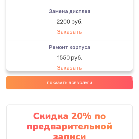
Замена дисплея
2200 руб.
Заказать
Ремонт корпуса
1550 руб.
Заказать
Настройка
ПОКАЗАТЬ ВСЕ УСЛУГИ
650 руб.
Заказать
Скидка 20% по
Ремонт кнопки
предварительной
1200 руб.
записи