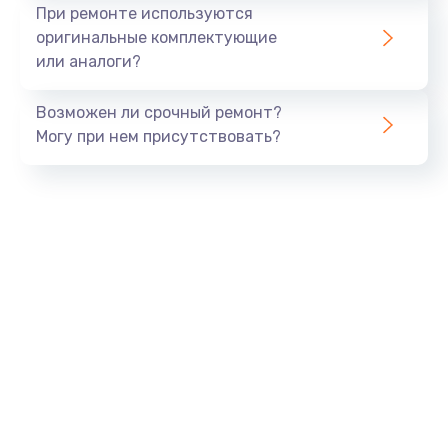
Ремонт платы блока питания
При ремонте используются
800 руб.
оригинальные комплектующие
или аналоги?
Заказать
Возможен ли срочный ремонт?
Тюнинг динамиков
Могу при нем присутствовать?
4900 руб.
Заказать
Ремонт криптомодуля
1100 руб.
Заказать
Ремонт (замена) кнопок, индикаторов, разъемов
1000 руб.
Заказать