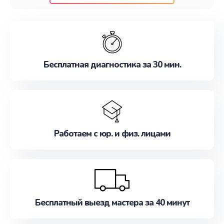
клиентам надежное и профессиональное
обслуживание, удовлетворяя их потребности
наилучшим образом. Не медлите записаться на
ремонт уже сейчас!
Бесплатная диагностика за 30 мин.
Работаем с юр. и физ. лицами
Бесплатный выезд мастера за 40 минут