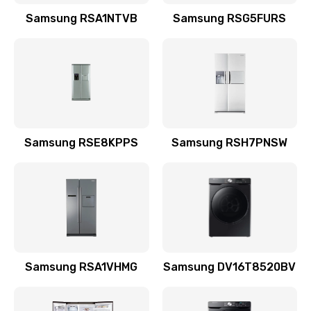
Заказать
Samsung RSA1NTVB
Samsung RSG5FURS
Замена датчика
570 руб.
Заказать
Замена шнура
Samsung RSE8KPPS
Samsung RSH7PNSW
370 руб.
Заказать
Ремонт электроплаты
1400 руб.
Заказать
Samsung RSA1VHMG
Samsung DV16T8520BV
Замена центрирующей шайбы динамика