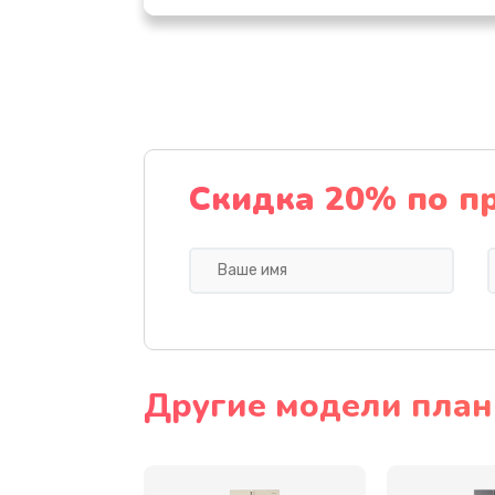
Комплексная чистка
Замена динамика
Прошивка
Скидка 20% по п
Ремонт блока питания
Замена датчика
Замена шнура
Другие модели пла
Ремонт электроплаты
Замена центрирующей шайбы д