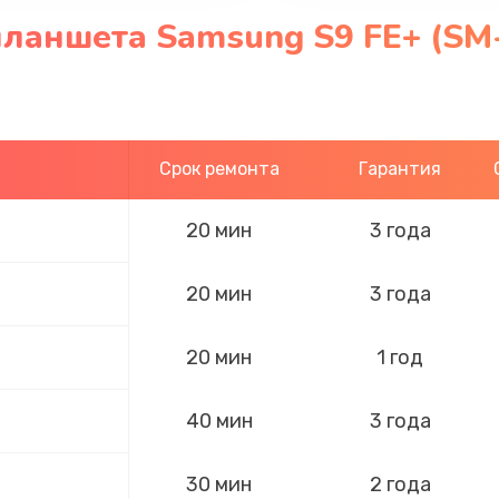
планшета Samsung S9 FE+ (S
Срок ремонта
Гарантия
20 мин
3 года
20 мин
3 года
20 мин
1 год
40 мин
3 года
30 мин
2 года