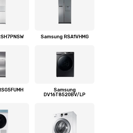
880 руб.
Заказать
880 руб.
Заказать
RSH7PNSW
Samsung RSA1VHMG
880 руб.
Заказать
1400 руб.
Заказать
RSG5FUMH
Samsung
DV16T8520BV/LP
1300 руб.
Заказать
1200 руб.
Заказать