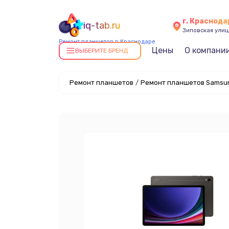
г. Краснода
iq-tab.ru
Зиповская улица
Ремонт планшетов в Краснодаре
Цены
О компани
ВЫБЕРИТЕ БРЕНД
Ремонт планшетов
/
Ремонт планшетов Samsun