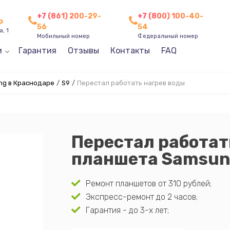
+7 (861) 200-29-
+7 (800) 100-40-
р
56
54
, 1
Мобильный номер
Федеральный номер
и
Гарантия
Отзывы
Контакты
FAQ
g в Краснодаре
/
S9
/
Перестал работать нагрев воды
Перестал работат
планшета Samsun
Ремонт планшетов от 310 рублей;
Экспресс-ремонт до 2 часов;
Гарантия - до 3-х лет;