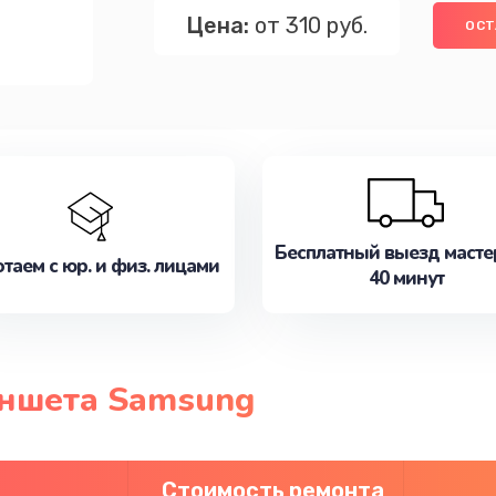
Цена:
от 310 руб.
ОСТ
Бесплатный выезд масте
таем с юр. и физ. лицами
40 минут
ншета Samsung
Стоимость ремонта