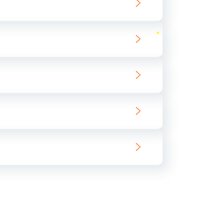
ать
ать
ать
ать
ать
ать