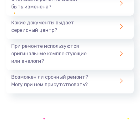
быть изменена?
Заказать
Какие документы выдает
Ремонт электроплаты
сервисный центр?
1400 руб.
Заказать
При ремонте используются
оригинальные комплектующие
Замена центрирующей шайбы динамика
или аналоги?
880 руб.
Заказать
Возможен ли срочный ремонт?
Могу при нем присутствовать?
Замена подводящих проводов
880 руб.
Заказать
Замена голосовой катушки/перемотка динамика
880 руб.