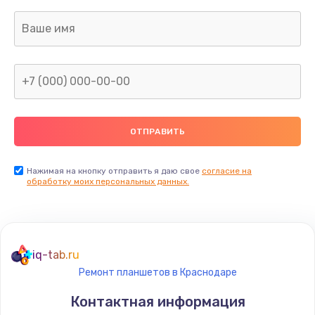
активных сабвуферов)
1200 руб.
Заказать
Ремонт после залития
2100 руб.
Заказать
Замена диффузора динамика
Нажимая на кнопку отправить я даю свое
согласие на
обработку моих персональных данных.
1400 руб.
Заказать
Замена платы брелка
iq-tab.ru
900 руб.
Ремонт планшетов в Краснодаре
Заказать
Контактная информация