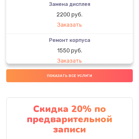
Замена дисплея
2200 руб.
Заказать
Ремонт корпуса
1550 руб.
Заказать
Настройка
ПОКАЗАТЬ ВСЕ УСЛУГИ
650 руб.
Заказать
Скидка 20% по
Ремонт кнопки
предварительной
1200 руб.
записи
Заказать