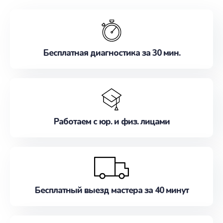
обслуживание, удовлетворяя их потребности
наилучшим образом. Не медлите записаться на
ремонт уже сейчас!
Бесплатная диагностика за 30 мин.
Работаем с юр. и физ. лицами
Бесплатный выезд мастера за 40 минут