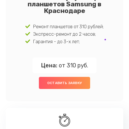
планшетов Samsung в
Краснодаре
Ремонт планшетов от 310 рублей;
Экспресс-ремонт до 2 часов;
Гарантия - до 3-х лет;
Цена:
от 310 руб.
ОСТАВИТЬ ЗАЯВКУ