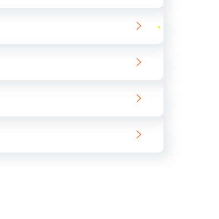
ать
ать
ать
ать
ать
ать
ать