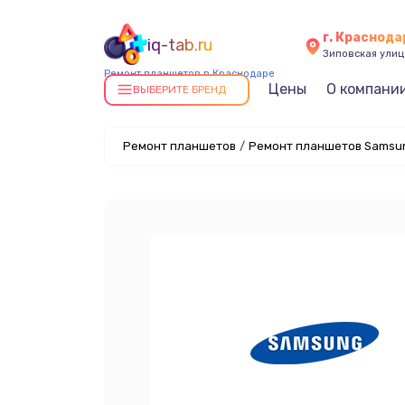
г. Краснода
iq-tab.ru
Зиповская улица
Ремонт планшетов в Краснодаре
Цены
О компани
ВЫБЕРИТЕ БРЕНД
Ремонт планшетов
/
Ремонт планшетов Samsun