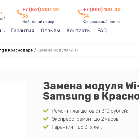
+7 (861) 200-29-
+7 (800) 100-40-
р
56
54
, 1
Мобильный номер
Федеральный номер
и
Гарантия
Отзывы
Контакты
FAQ
g в Краснодаре
/
Замена модуля Wi-Fi
Замена модуля Wi
Samsung в Красн
Ремонт планшетов от 310 рублей;
Экспресс-ремонт до 2 часов;
Гарантия - до 3-х лет;