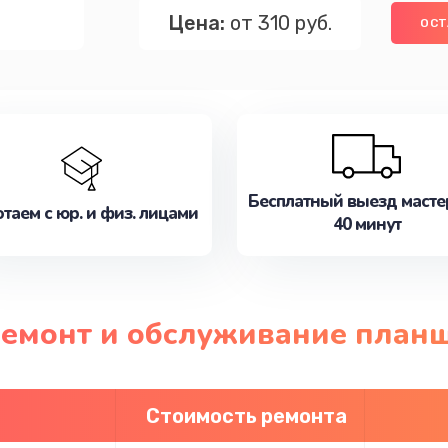
Цена:
от 310 руб.
ОСТ
Бесплатный выезд масте
таем с юр. и физ. лицами
40 минут
 ремонт и обслуживание план
Стоимость ремонта