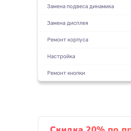
Замена подвеса динамика
Замена дисплея
Ремонт корпуса
Настройка
Ремонт кнопки
Комплексная чистка
Замена динамика
Прошивка
Скидка 20% по п