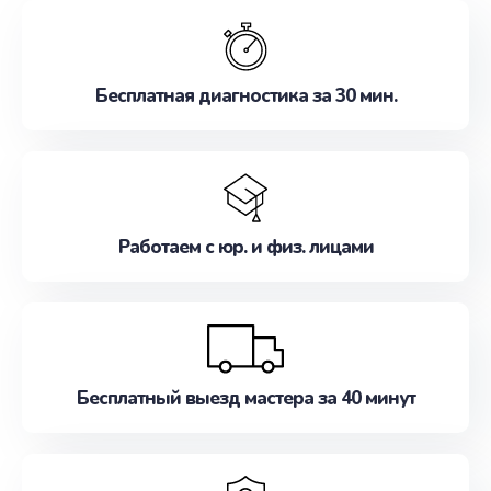
обслуживание, удовлетворяя их потребности
наилучшим образом. Не медлите записаться на
ремонт уже сейчас!
Бесплатная диагностика за 30 мин.
Работаем с юр. и физ. лицами
Бесплатный выезд мастера за 40 минут