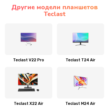
Другие модели планшетов
Teclast
Teclast V22 Pro
Teclast T24 Air
Teclast X22 Air
Teclast M24 Air