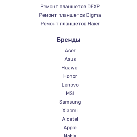
Ремонт планшетов DEXP
Ремонт планшетов Digma
Ремонт планшетов Haier
Ремонт планшетов Irbis
Бренды
Ремонт планшетов Prestigio
Ремонт планшетов Microsoft
Acer
Ремонт планшетов BlackView
Asus
Ремонт планшетов Amazon
Huawei
Ремонт планшетов Aquarius
Honor
Ремонт планшетов Philips
Lenovo
Ремонт планшетов Dell
MSI
Ремонт планшетов HP
Samsung
Ремонт планшетов Getac
Xiaomi
Ремонт планшетов ZTE
Alcatel
Ремонт планшетов Google
Apple
Ремонт планшетов Navitel
Nokia