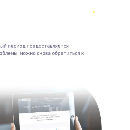
1330 руб.
Заказать
1490 руб.
Заказать
ный период предоставляется
2600 руб.
Заказать
облемы, можно снова обратиться к
990 руб.
Заказать
1090 руб.
Заказать
1200 руб.
Заказать
930 руб.
Заказать
990 руб.
Заказать