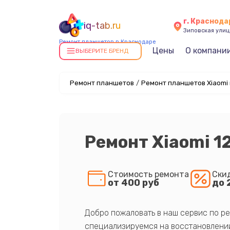
г. Краснода
iq-tab.ru
Зиповская улица
Ремонт планшетов в Краснодаре
Цены
О компани
ВЫБЕРИТЕ БРЕНД
Ремонт планшетов
/
Ремонт планшетов Xiaomi
Ремонт Xiaomi 1
Стоимость ремонта
Ски
от 400 руб
до 
Добро пожаловать в наш сервис по ре
специализируемся на восстановлении