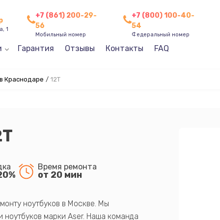
+7 (861) 200-29-
+7 (800) 100-40-
р
56
54
, 1
Мобильный номер
Федеральный номер
и
Гарантия
Отзывы
Контакты
FAQ
 в Краснодаре
/
12T
2T
дка
Время ремонта
20%
от 20 мин
монту ноутбуков в Москве. Мы
 ноутбуков марки Aser. Наша команда