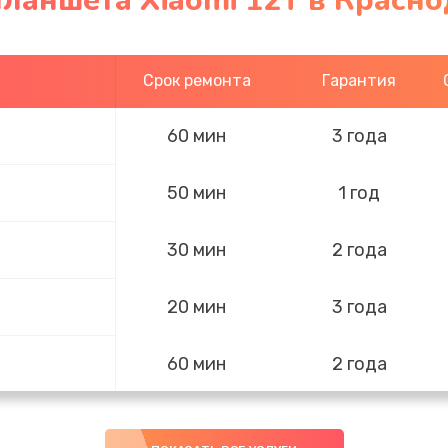
ланшета Xiaomi 12T в Красн
Срок ремонта
Гарантия
60 мин
3 года
50 мин
1 год
30 мин
2 года
20 мин
3 года
60 мин
2 года
60 мин
1 год