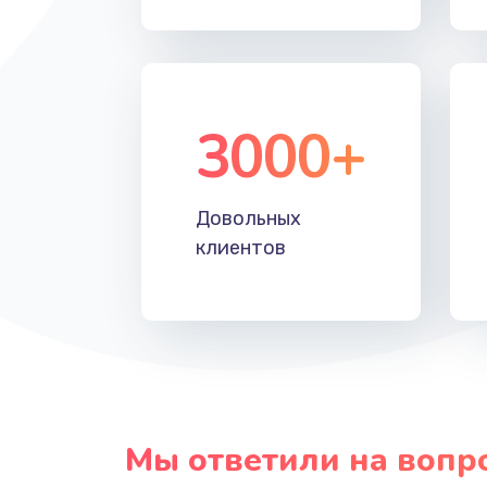
Восстановление данных
Замена звуковой карты
3000+
Замена микрофона
Довольных
Замена оперативной памяти
клиентов
Замена системы охлаждения
Замена термопасты
Замена шлейфа матрицы
Мы ответили на вопр