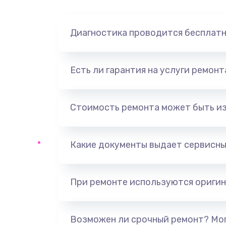
Замена экрана
Замена северного моста
Диагностика проводится бесплат
Замена видеочипа
Есть ли гарантия на услуги ремон
Ремонт разъема питания
Стоимость ремонта может быть и
Замена видеокарты
Какие документы выдает сервисны
Ремонт цепей питания
Замена жесткого диска
При ремонте используются оригин
Установка драйверов
Возможен ли срочный ремонт? Мог