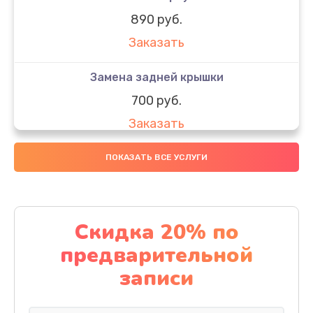
890 руб.
Заказать
Замена задней крышки
700 руб.
Заказать
Комплексная чистка
ПОКАЗАТЬ ВСЕ УСЛУГИ
900 руб.
Заказать
Скидка 20% по
Замена стекла
предварительной
1100 руб.
записи
Заказать