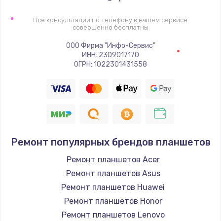
Заказать
Все консультации по телефону в нашем сервисе
совершенно бесплатны
Замена шим-контроллера
ООО Фирма "Инфо-Сервис"
3900 руб.
ИНН: 2309017170
ОГРН: 1022301431558
Заказать
Замена HDMI
600 руб.
Заказать
Ремонт популярных брендов планшетов
Ремонт планшетов Acer
Ремонт планшетов Asus
Ремонт планшетов Huawei
Ремонт планшетов Honor
Ремонт планшетов Lenovo