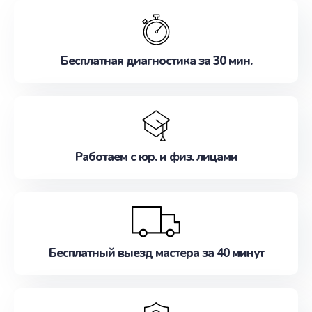
обслуживание, удовлетворяя их потребности
наилучшим образом. Не медлите записаться на
ремонт уже сейчас!
Бесплатная диагностика за 30 мин.
Работаем с юр. и физ. лицами
Бесплатный выезд мастера за 40 минут