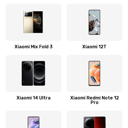
Замена кнопки включения
800 руб.
Заказать
Замена камеры
Xiaomi Mix Fold 3
Xiaomi 12T
1600 руб.
Заказать
Замена USB порта
1060 руб.
Заказать
Xiaomi 14 Ultra
Xiaomi Redmi Note 12
Pro
Замена материнской платы
1330 руб.
Заказать