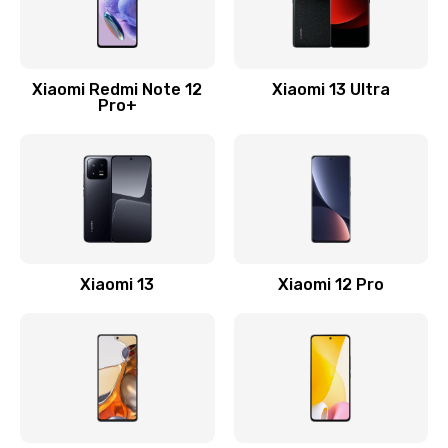
Замена Wi-Fi
500 руб.
Xiaomi Redmi Note 12
Xiaomi 13 Ultra
Pro+
Заказать
Ремонт цепи питания
2200 руб.
Заказать
Ремонт микрофона
Xiaomi 13
Xiaomi 12 Pro
500 руб.
Заказать
Ремонт корпусных элементов
800 руб.