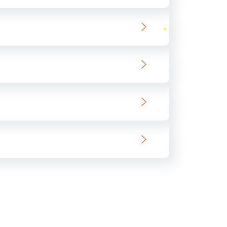
ать
ать
ать
ать
ать
ать
ать
ать