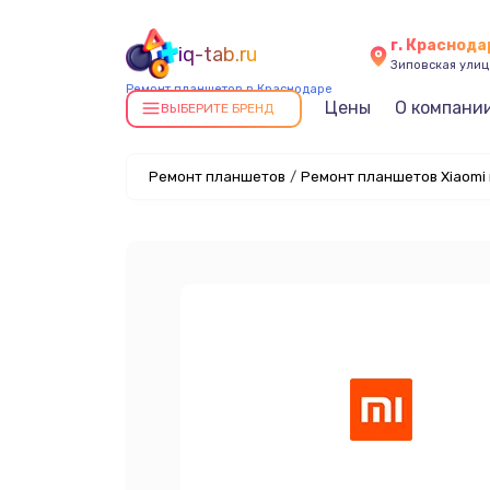
г. Краснода
iq-tab.ru
Зиповская улица
Ремонт планшетов в Краснодаре
Цены
О компани
ВЫБЕРИТЕ БРЕНД
Ремонт планшетов
/
Ремонт планшетов Xiaomi