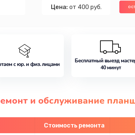
Цена:
от 400 руб.
ОС
Бесплатный выезд масте
таем с юр. и физ. лицами
40 минут
ремонт и обслуживание планш
Стоимость ремонта