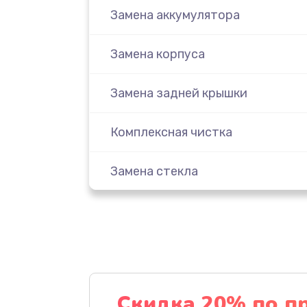
Замена аккумулятора
Замена корпуса
Замена задней крышки
Комплексная чистка
Замена стекла
Ремонт камеры
Замена разъема питания
Замена шлейфа
Скидка 20% по п