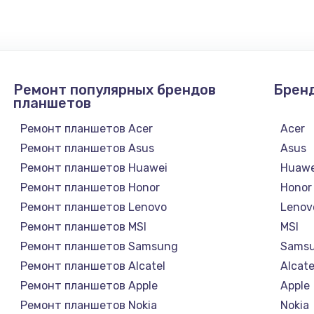
1050 руб.
Заказ
890 руб.
Заказ
Ремонт популярных брендов
Брен
планшетов
1500 руб.
Заказ
Ремонт планшетов Acer
Acer
Ремонт планшетов Asus
Asus
995 руб.
Заказ
Ремонт планшетов Huawei
Huawe
Ремонт планшетов Honor
Honor
960 руб.
Заказ
Ремонт планшетов Lenovo
Lenov
Ремонт планшетов MSI
MSI
1145 руб.
Заказ
Ремонт планшетов Samsung
Sams
Ремонт планшетов Alcatel
Alcate
2600 руб.
Заказ
Ремонт планшетов Apple
Apple
Ремонт планшетов Nokia
Nokia